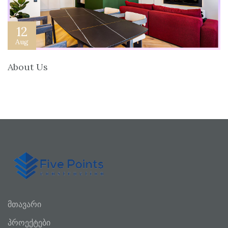
12
Aug
About Us
მთავარი
პროექტები