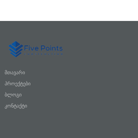
მთავარი
პროექტები
ბლოგი
კონტაქტი