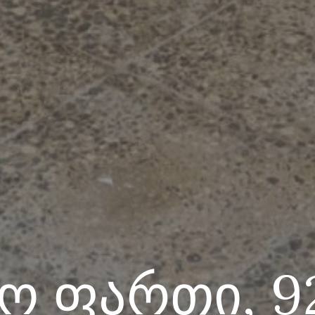
ო ფართი, 92