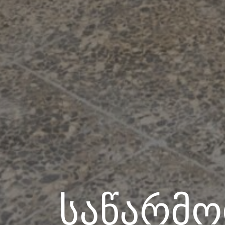
საწარმო