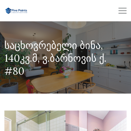
საცხოვრებელი ბინა,
140კვ.მ, ვ.ბარნოვის ქ.
#80