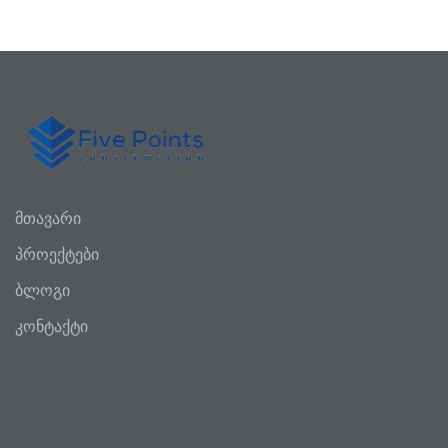
მთავარი
პროექტები
ბლოგი
კონტაქტი