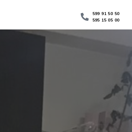
599 91 50 50
595 15 05 00