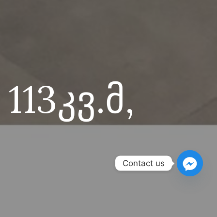
113კვ.მ,
Contact us