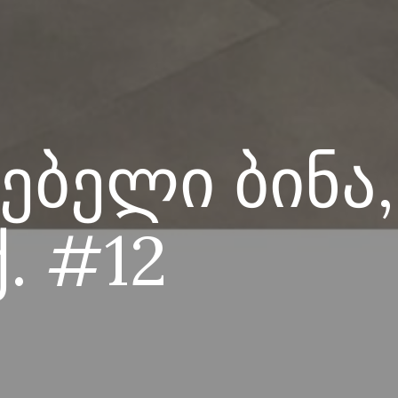
ბელი ბინა, 
ქ. #12