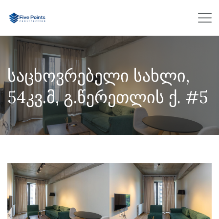
საცხოვრებელი სახლი,
54კვ.მ, გ.წერეთლის ქ. #5