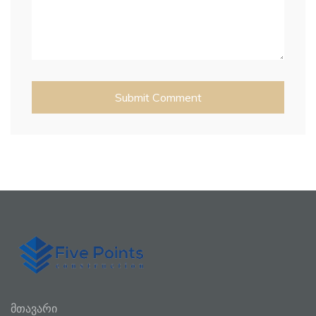
მთავარი